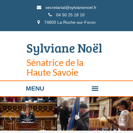
secretariat@sylvianenoel.fr
04 50 25 18 10
74800 La Roche-sur-Foron
Sylviane Noël
Sénatrice de la
Haute Savoie