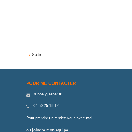
Suite...
POUR ME CONTACTER
s.noel@senat.fr
04 50 25 18 12
Pour prendre un rendez-vous avec moi
ou joindre mon équipe