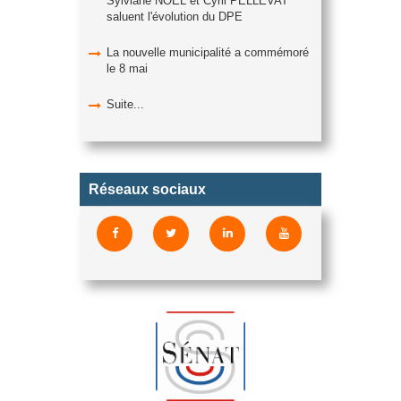
Sylviane NOËL et Cyril PELLEVAT
saluent l'évolution du DPE
La nouvelle municipalité a commémoré
le 8 mai
Suite...
Réseaux sociaux