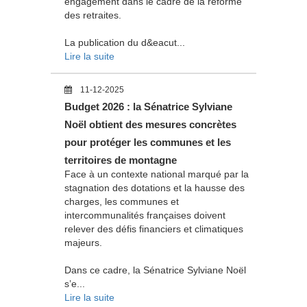
engagement dans le cadre de la réforme
des retraites.
La publication du d&eacut...
Lire la suite
11-12-2025
Budget 2026 : la Sénatrice Sylviane
Noël obtient des mesures concrètes
pour protéger les communes et les
territoires de montagne
Face à un contexte national marqué par la
stagnation des dotations et la hausse des
charges, les communes et
intercommunalités françaises doivent
relever des défis financiers et climatiques
majeurs.
Dans ce cadre, la Sénatrice Sylviane Noël
s’e...
Lire la suite