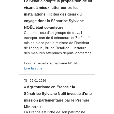
Le Sénat a adopté la proposition de loi
visant à mieux lutter contre les
installations illicites des gens du
voyage dont la Sénatrice Sylviane
NOËL était co-auteure
Ce texte, issu d’un groupe de travail
transpartisan de 9 sénateurs et 7 députés,
mis en place par le ministre de l’Intérieur
de l’époque, Bruno Retailleau, instaure
des mesures attendues depuis longtemps.
Pour la Sénatrice, Sylviane NO&E...
Lire la suite
26-01-2026
« Agritourisme en France : la
Sénatrice Sylviane Noël investie d’une
mission parlementaire par le Premier
Ministre »
La France est riche de son patrimoine