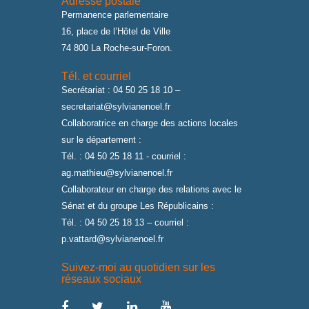
Adresse postale
Permanence parlementaire
16, place de l’Hôtel de Ville
74 800 La Roche-sur-Foron.
Tél. et courriel
Secrétariat : 04 50 25 18 10 –
secretariat@sylvianenoel.fr
Collaboratrice en charge des actions locales
sur le département :
Tél. : 04 50 25 18 11 - courriel :
ag.mathieu@sylvianenoel.fr
Collaborateur en charge des relations avec le
Sénat et du groupe Les Républicains :
Tél. : 04 50 25 18 13 – courriel :
p.vattard@sylvianenoel.fr
Suivez-moi au quotidien sur les
réseaux sociaux