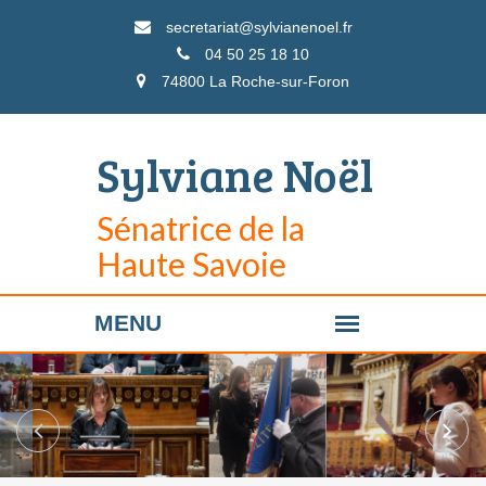
secretariat@sylvianenoel.fr
04 50 25 18 10
74800 La Roche-sur-Foron
Sylviane Noël
Sénatrice de la
Haute Savoie