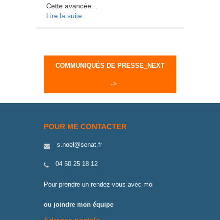
Cette avancée...
Lire la suite
COMMUNIQUÉS DE PRESSE_NEXT
POUR ME CONTACTER
s.noel@senat.fr
04 50 25 18 12
Pour prendre un rendez-vous avec moi
ou joindre mon équipe