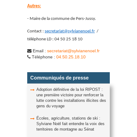
Autres:
- Maire de la commune de Pers-Jussy.
Contact :
secretariat@sylvianenoel.fr
/
téléphone LD : 04 50 25 18 10
Email :
secretariat@sylvianenoel.fr
Téléphone :
04.50.25.18.10
Communiqués de presse
Adoption définitive de la loi RIPOST :
une première victoire pour renforcer la
lutte contre les installations illicites des
gens du voyage
Écoles, agriculture, stations de ski :
Sylviane Noël fait entendre la voix des
territoires de montagne au Sénat