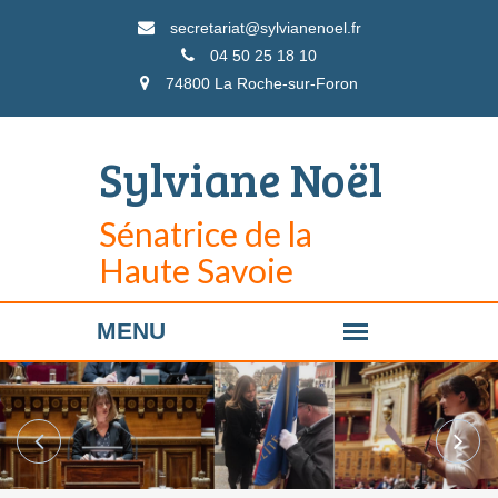
secretariat@sylvianenoel.fr
04 50 25 18 10
74800 La Roche-sur-Foron
Sylviane Noël
Sénatrice de la
Haute Savoie