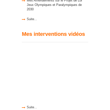
Mes Amendements sur le Projet de Loi
Jeux Olympiques et Paralympiques de
2030
Suite...
Mes interventions vidéos
Suite...