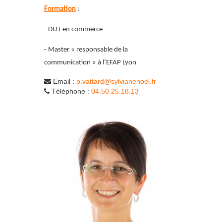
Formation
:
- DUT en commerce
- Master « responsable de la
communication » à l’EFAP Lyon
Email :
p.vattard@sylvianenoel.fr
Téléphone :
04.50.25.18.13