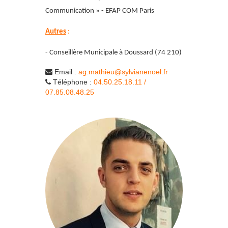
Communication » - EFAP COM Paris
Autres
:
- Conseillère Municipale à Doussard (74 210)
Email :
ag.mathieu@sylvianenoel.fr
Téléphone :
04.50.25.18.11 /
07.85.08.48.25