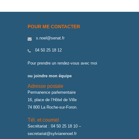
POUR ME CONTACTER
s.noel@senat.fr
04 50 25 18 12
Pour prendre un rendez-vous avec moi
ou joindre mon équipe
Adresse postale
Permanence parlementaire
16, place de l’Hôtel de Ville
74 800 La Roche-sur-Foron.
Tél. et courriel
Secrétariat : 04 50 25 18 10 –
secretariat@sylvianenoel.fr