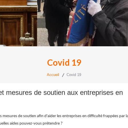
Covid 19
Accueil
Covid 19
 et mesures de soutien aux entreprises en
esures de soutien afin d'aider les entreprises en difficulté frappées par la
uelles aides pouvez-vous prétendre ?