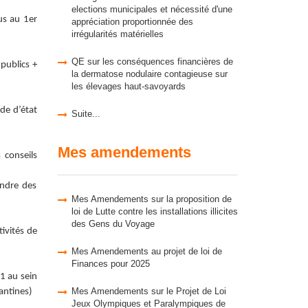
elections municipales et nécessité d'une
us au 1er
appréciation proportionnée des
irrégularités matérielles
QE sur les conséquences financières de
publics +
la dermatose nodulaire contagieuse sur
les élevages haut-savoyards
ode d’état
Suite...
Mes amendements
 conseils
endre des
Mes Amendements sur la proposition de
loi de Lutte contre les installations illicites
des Gens du Voyage
tivités de
Mes Amendements au projet de loi de
Finances pour 2025
1 au sein
Mes Amendements sur le Projet de Loi
antines)
Jeux Olympiques et Paralympiques de