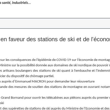
 santé, industriels...
 en faveur des stations de ski et de l'écon
 sur les conséquences de l’épidémie de COVID 19 sur l’économie de monta
nistre sur la possibilité donnée aux domaines de ski nordique de pouvoir 
s artisans boulangers des stations de ski quant à l’embauche et l’indemni
icier du dispositif de chômage partiel.
ntion auprès d’Emmanuel MACRON pour demander leur réouverture
emande des mesures de soutien des stations de montagne en ouvrant nota
Grand Bornand pour ouvrir les télécabines aux piétons auprès du premier 
ski
 des supérettes de stations de ski auprès du Ministre de l’Economie et des