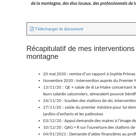
de la montagne, des élus locaux, des professionnels de la
Télécharger le document
Récapitulatif de mes interventions
montagne
20 mai 2020 : remise d’un rapport à Sophie Primas
Novembre 2020 : Intervention auprès du Premier Mi
13/11/20 : QE + saisie de B Le Maire concernant le
leurs salariés saisonniers, aimeraient pouvoir bénéf
24/11/20 : Soutien des stations de ski, interve
27/11/20 : saisie du premier ministre pour lui d
jardins d’enfants et les patinoires
03/12/20 : Appui demande des maires à l’image de 
10/12/20 : QAG + R sur l’ouverture des stations de 
04/01/2021 : Demande d’aides financières au profit