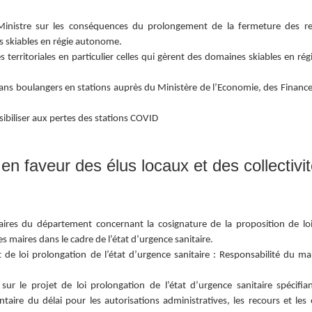
 Ministre sur les conséquences du prolongement de la fermeture des 
 skiables en régie autonome.
erritoriales en particulier celles qui gèrent des domaines skiables en régi
ns boulangers en stations auprès du Ministère de l’Economie, des Finances
sibiliser aux pertes des stations COVID
en faveur des élus locaux et des collectivi
ires du département concernant la cosignature de la proposition de lo
es
maires dans le cadre de l’état d’urgence sanitaire.
e loi prolongation de l’état d’urgence sanitaire : Responsabilité du ma
 le projet de loi prolongation de l’état d’urgence sanitaire spécifia
aire du délai pour les autorisations administratives, les recours et les