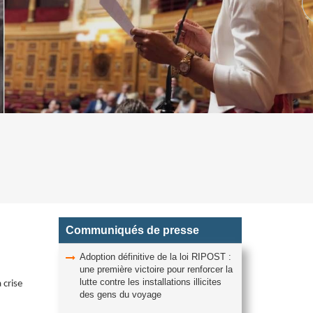
Communiqués de presse
Adoption définitive de la loi RIPOST :
une première victoire pour renforcer la
lutte contre les installations illicites
 crise
des gens du voyage