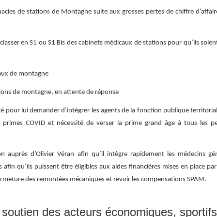
ies de stations de Montagne suite aux grosses pertes de chiffre d’affair
lasser en S1 ou S1 Bis des cabinets médicaux de stations pour qu’ils soient 
caux de montagne
tions de montagne, en attente de réponse
té pour lui demander d’intégrer les agents de la fonction publique territoria
aux primes COVID et nécessité de verser la prime grand âge à tous les p
n auprès d’Olivier Véran afin qu’il intègre rapidement les médecins gén
 afin qu’ils puissent être éligibles aux aides financières mises en place par
 fermeture des remontées mécaniques et revoir les compensations SPAM.
soutien des acteurs économiques, sportifs