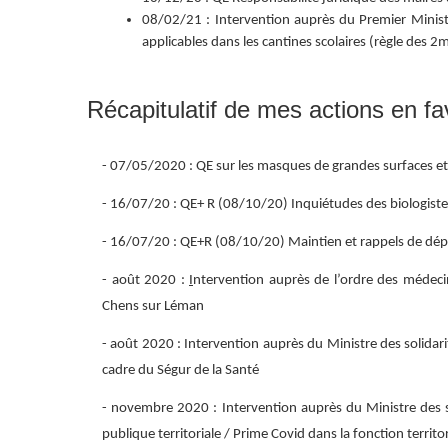
08/02/21 : Intervention auprès du Premier Minist
applicables dans les cantines scolaires (règle des 2
Récapitulatif de mes actions en f
- 07/05/2020 : QE sur les masques de grandes surfaces et
- 16/07/20 : QE+ R (08/10/20) Inquiétudes des biologistes 
- 16/07/20 : QE+R (08/10/20) Maintien et rappels de dép
- août 2020 :
I
ntervention auprès de l’ordre des médecin
Chens sur Léman
- août 2020 : Intervention auprès du Ministre des solidar
cadre du Ségur de la Santé
- novembre 2020 : Intervention auprès du Ministre des sol
publique territoriale / Prime Covid dans la fonction territor