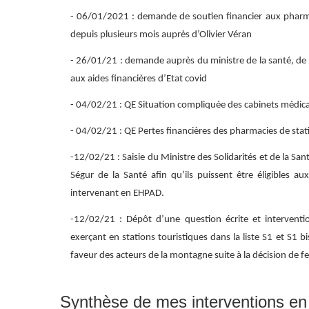
- 06/01/2021 : demande de soutien financier aux pharmac
depuis plusieurs mois auprès d’Olivier Véran
- 26/01/21 : demande auprès du ministre de la santé, de c
aux aides financières d’Etat covid
- 04/02/21 : QE Situation compliquée des cabinets médi
- 04/02/21 : QE Pertes financières des pharmacies de sta
-12/02/21 : Saisie du Ministre des Solidarités et de la San
Ségur de la Santé afin qu’ils puissent être éligibles 
intervenant en EHPAD.
-12/02/21 : Dépôt d’une question écrite et interventio
exerçant en stations touristiques dans la liste S1 et S1 bis
faveur des acteurs de la montagne suite à la décision de
Synthèse de mes interventions en 