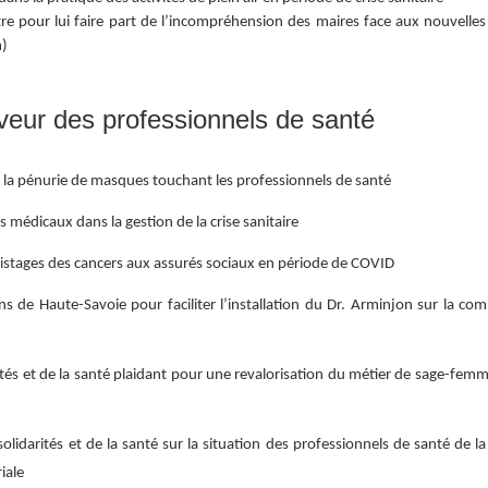
re pour lui faire part de l’incompréhension des maires face aux nouvelle
m)
aveur des professionnels de santé
 la pénurie de masques touchant les professionnels de santé
médicaux dans la gestion de la crise sanitaire
istages des cancers aux assurés sociaux en période de COVID
s de Haute-Savoie pour faciliter l’installation du Dr. Arminjon sur la c
ités et de la santé plaidant pour une revalorisation du métier de sage-femm
idarités et de la santé sur la situation des professionnels de santé de la
iale