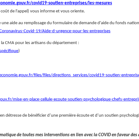
onomie.gouv.fr/covid19-soutien-entreprises/les-mesures
+ coût de l'appel) vous informe et vous oriente.
pose une aide au remplissage du formulaire de demande d'aide du fonds nation
Coronavirus-Covid-19/Aide-d-urgence-pour-les-entreprises
e la CMA pour les artisans du département :
spécifique
)
onomie.gouv.fr/files/files/directions_services/covid19-soutien-entrepris
v.fr/mise-en-place-cellule-ecoute-soutien-psychologique-chefs-entrepri
en détresse de bénéficier d’une première écoute et d’un soutien psycholog
atique de toutes mes interventions en lien avec la COVID en faveur des 