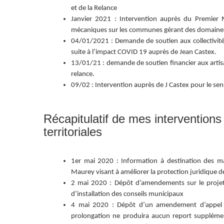
et de la Relance
Janvier 2021 : Intervention auprès du Premier
mécaniques sur les communes gérant des domaines
04/01/2021 : Demande de soutien aux collectivités t
suite à l’impact COVID 19 auprès de Jean Castex.
13/01/21 : demande de soutien financier aux artisa
relance.
09/02 : Intervention auprès de J Castex pour le sen
Récapitulatif de mes interventions 
territoriales
1er mai 2020 : Information à destination des ma
Maurey visant à améliorer la protection juridique d
2 mai 2020 : Dépôt d’amendements sur le projet d
d’installation des conseils municipaux
4 mai 2020 : Dépôt d’un amendement d’appel sur
prolongation ne produira aucun report supplément