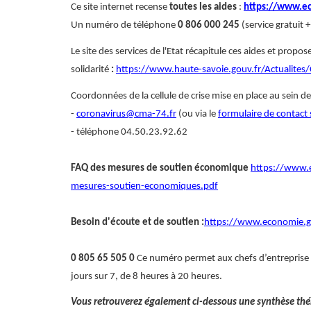
Ce site internet recense
toutes les aides
:
https://www.ec
Un numéro de téléphone
0 806 000 245
(service gratuit 
Le site des services de l'Etat récapitule ces aides et pro
solidarité
:
https://www.haute-savoie.gouv.fr/Actualites/
Coordonnées de la cellule de crise mise en place au sein d
-
coronavirus@cma-74.fr
(ou via le
formulaire de contact 
- téléphone 04.50.23.92.62
FAQ des mesures de soutien économique
https://www.ec
mesures-soutien-economiques.pdf
Besoin d'écoute et de soutien :
https://www.economie.gou
0 805 65 505 0
Ce numéro permet aux chefs d’entreprise 
jours sur 7, de 8 heures à 20 heures.
Vous retrouverez également ci-dessous une synthèse thém