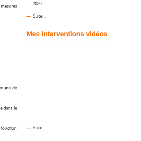
2030
s mesures
Suite...
Mes interventions vidéos
ommune de
e dans le
Suite...
 fonction