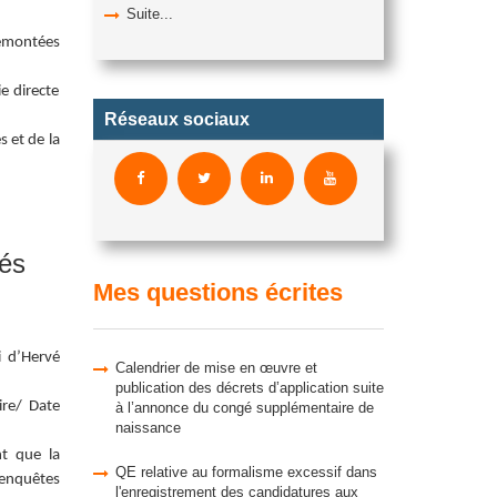
Suite...
remontées
e directe
Réseaux sociaux
 et de la
tés
Mes questions écrites
i d’Hervé
Calendrier de mise en œuvre et
publication des décrets d’application suite
ire/ Date
à l’annonce du congé supplémentaire de
naissance
nt que la
QE relative au formalisme excessif dans
 enquêtes
l'enregistrement des candidatures aux