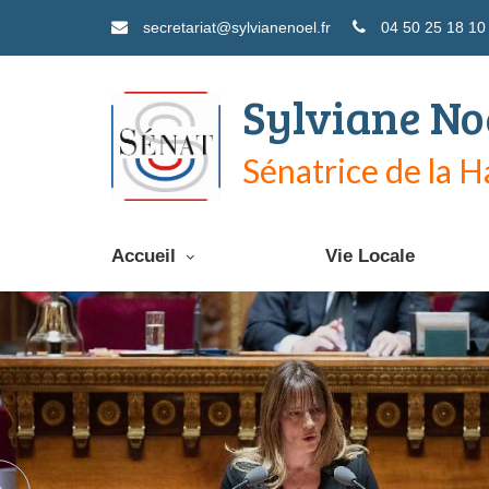
secretariat@sylvianenoel.fr
04 50 25 18 10
Sylviane No
Sénatrice de la 
Accueil
Vie Locale