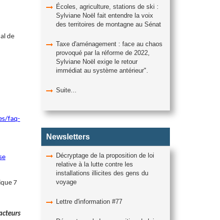
Écoles, agriculture, stations de ski :
Sylviane Noël fait entendre la voix
des territoires de montagne au Sénat
al de
Taxe d'aménagement : face au chaos
provoqué par la réforme de 2022,
Sylviane Noël exige le retour
immédiat au système antérieur".
Suite...
es/faq-
Newsletters
Décryptage de la proposition de loi
se
relative à la lutte contre les
installations illicites des gens du
voyage
ique 7
Lettre d'information #77
acteurs