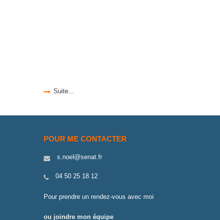
Suite...
POUR ME CONTACTER
s.noel@senat.fr
04 50 25 18 12
Pour prendre un rendez-vous avec moi
ou joindre mon équipe