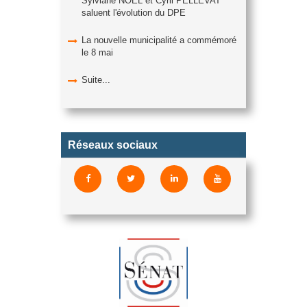
Sylviane NOËL et Cyril PELLEVAT
saluent l'évolution du DPE
La nouvelle municipalité a commémoré
le 8 mai
Suite...
Réseaux sociaux